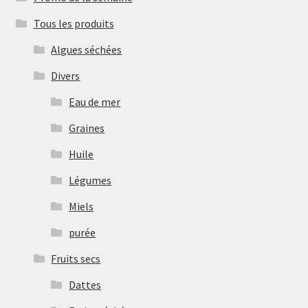
Tous les produits
Algues séchées
Divers
Eau de mer
Graines
Huile
Légumes
Miels
purée
Fruits secs
Dattes