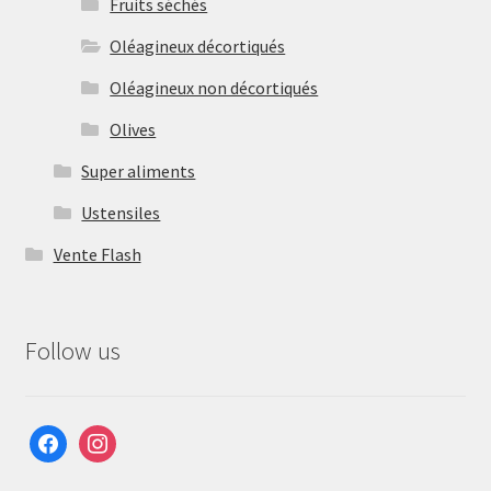
Fruits séchés
Oléagineux décortiqués
Oléagineux non décortiqués
Olives
Super aliments
Ustensiles
Vente Flash
Follow us
facebook
instagram