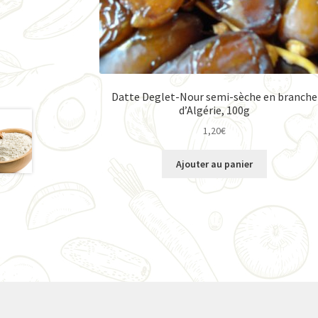
Datte Deglet-Nour semi-sèche en branche
d’Algérie, 100g
1,20
€
Ajouter au panier