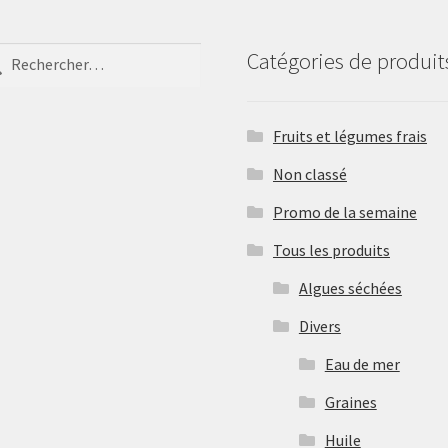
ercher :
Catégories de produit
Fruits et légumes frais
Non classé
Promo de la semaine
Tous les produits
Algues séchées
Divers
Eau de mer
Graines
Huile