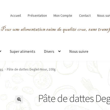
Accueil
Présentation
Mon Compte
Contact
Nous sui
Super aliments
Divers
Nous suivre
es
Pâte de dattes Deglet-Nour, 100g
Pâte de dattes Deg
🔍