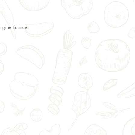
rigine Tunisie