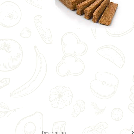
Description