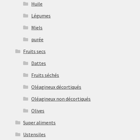
Huile
Légumes
Miels
purée
Fruits secs
Dattes
Fruits séchés
Oléagineux décortiqués
Oléagineux non décortiqués
Olives
Super aliments
Ustensiles